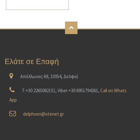
Ελάτε σε Επαφή
Απόλλωνος 69, 33054, Δελφοί
T:+30 2265082151, Viber:+30 6951794261,
Call on Whats
App
delphxen@otenet.gr